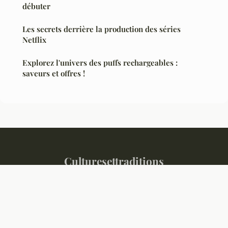
débuter
Les secrets derrière la production des séries
Netflix
Explorez l'univers des puffs rechargeables :
saveurs et offres !
Culturesettraditions
Mentions légales
Contact
© 2026 Culturesettraditions. Tous droits réservés.