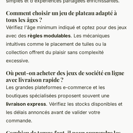
simples et d'expériences partagées enrichissantes.
Comment choisir un jeu de plateau adapté à
tous les âges ?
Vérifiez l'âge minimum indiqué et optez pour des jeux
avec des
règles modulables
. Les mécaniques
intuitives comme le placement de tuiles ou la
collection offrent du plaisir sans complexité
excessive.
Où peut-on acheter des jeux de société en ligne
avec livraison rapide ?
Les grandes plateformes e-commerce et les
boutiques spécialisées proposent souvent une
livraison express
. Vérifiez les stocks disponibles et
les délais annoncés avant de valider votre
commande.
Combien de temps faut-il pour apprendre les